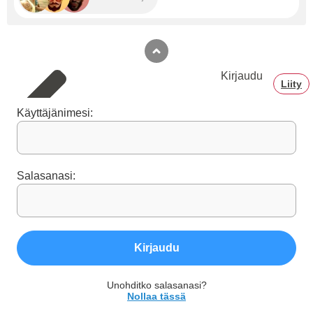
Kirjaudu
Liity
Käyttäjänimesi:
Salasanasi:
Kirjaudu
Unohditko salasanasi?
Nollaa tässä