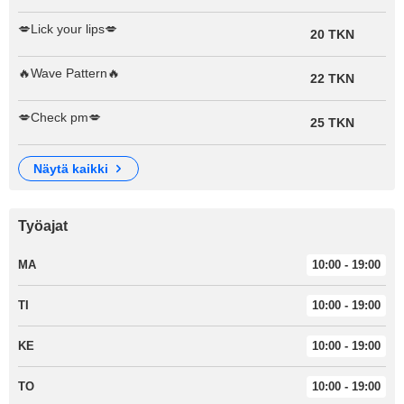
💋Lick your lips💋
20 TKN
🔥Wave Pattern🔥
22 TKN
💋Check pm💋
25 TKN
näytä kaikki
Työajat
MA
10:00 - 19:00
TI
10:00 - 19:00
KE
10:00 - 19:00
TO
10:00 - 19:00