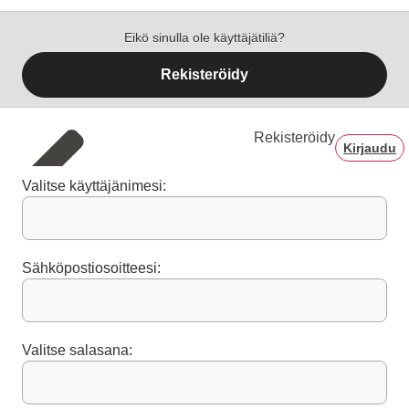
Eikö sinulla ole käyttäjätiliä?
Rekisteröidy
Rekisteröidy
Kirjaudu
Valitse käyttäjänimesi:
Sähköpostiosoitteesi:
Valitse salasana: