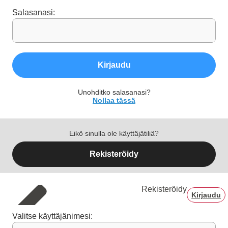
Salasanasi:
Kirjaudu
Unohditko salasanasi?
Nollaa tässä
Eikö sinulla ole käyttäjätiliä?
Rekisteröidy
Rekisteröidy
Kirjaudu
Valitse käyttäjänimesi: